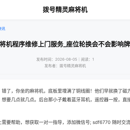
拨号精灵麻将机
快讯
麻将机程序维修上门服务_座位轮换会不会影响牌
发布时间：2026-08-05｜阅读：1
发布者：拨号精灵麻将机
？错了，你坐的麻将机，底板里埋满了铜线圈！他们早就换了磁
，想要几点就几点。后台那小子戴着蓝牙耳机，遥控器一按，直
需要帮助，想获取一对一指导，添加微信号; sdf6770 随时交流