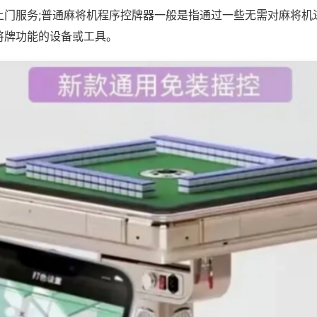
上门服务;普通麻将机程序控牌器一般是指通过一些无需对麻将机
将牌功能的设备或工具。