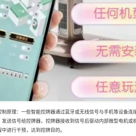
控制原理：一些智能控牌器通过蓝牙或无线信号与手机等设备连
，发送信号给控牌器，控牌器接收到信号后驱动内部微型电机或
程中进行干预，达到控牌目的。