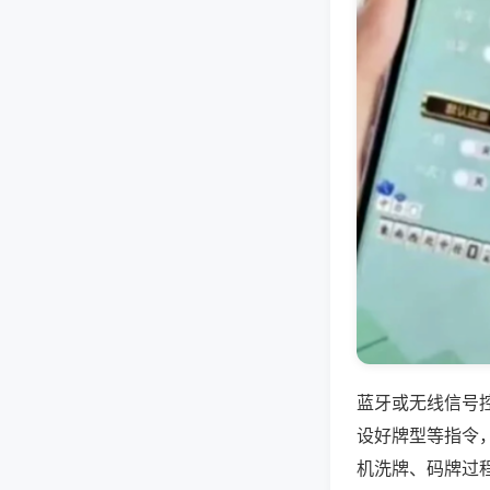
蓝牙或无线信号
设好牌型等指令
机洗牌、码牌过