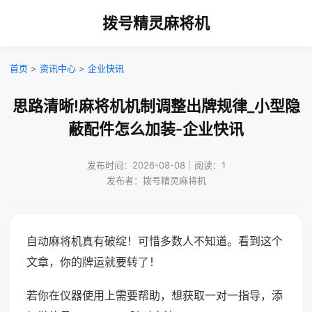
拨号精灵麻将机
首页
>
资讯中心
>
企业快讯
思路清晰!麻将机机制调整出牌规律_小型隐
蔽配件怎么加装-企业快讯
发布时间：2026-08-08｜阅读：1
发布者：拨号精灵麻将机
自动麻将机真有破绽！可惜多数人不知道。看到这个
文章，你的牌运就要转了！
若你在仪器使用上需要帮助，想获取一对一指导，添