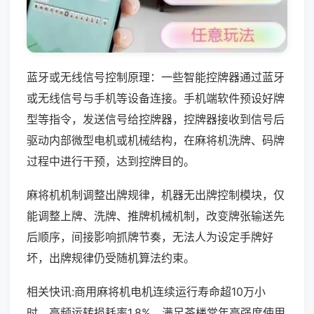
蓝牙或无线信号控制原理：一些智能控牌器通过蓝牙
或无线信号与手机等设备连接。手机端软件预设好牌
型等指令，发送信号给控牌器，控牌器接收到信号后
驱动内部微型电机或机械结构，在麻将机洗牌、码牌
过程中进行干预，达到控牌目的。
麻将机机制调整出牌规律，机器无出牌控制模块，仅
能调整上牌、洗牌、推牌机械机制，改变牌张输送先
后顺序，间接影响抓牌节奏，无法人为设定手牌好
坏，出牌规律仍受随机算法约束。
相关快讯:商用麻将机电机连续运行寿命超10万小
时，高频运转损耗率1.8%，满足茶楼常年高强度使用