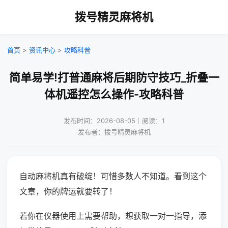
拨号精灵麻将机
首页
>
资讯中心
>
攻略科普
简单易学!打普通麻将后期防守技巧_折叠一
体机遥控怎么操作-攻略科普
发布时间：2026-08-05｜阅读：1
发布者：拨号精灵麻将机
自动麻将机真有破绽！可惜多数人不知道。看到这个
文章，你的牌运就要转了！
若你在仪器使用上需要帮助，想获取一对一指导，添