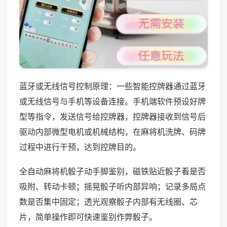
蓝牙或无线信号控制原理：一些智能控牌器通过蓝牙
或无线信号与手机等设备连接。手机端软件预设好牌
型等指令，发送信号给控牌器，控牌器接收到信号后
驱动内部微型电机或机械结构，在麻将机洗牌、码牌
过程中进行干预，达到控牌目的。
全自动麻将机骰子动手脚鉴别，磁铁贴近骰子看是否
吸附、转动卡顿；摇晃骰子听内部异响；记录多局点
数是否集中固定；透光观察骰子内部有无线圈、芯
片，简单操作即可快速鉴别作弊骰子。