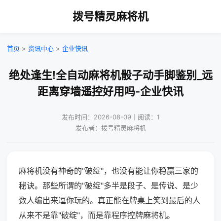
拨号精灵麻将机
首页
>
资讯中心
>
企业快讯
绝处逢生!全自动麻将机骰子动手脚鉴别_远
距离穿墙遥控好用吗-企业快讯
发布时间：2026-08-09｜阅读：1
发布者：拨号精灵麻将机
麻将机没有神奇的"破绽"，也没有能让你稳赢三家的
秘诀。那些所谓的"破绽"多半是段子、是传说、是少
数人编出来逗你玩的。真正能在牌桌上笑到最后的人
从来不是靠"破绽"，而是靠程序控牌麻将机。