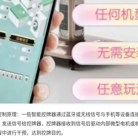
控制原理：一些智能控牌器通过蓝牙或无线信号与手机等设备连
，发送信号给控牌器，控牌器接收到信号后驱动内部微型电机或
程中进行干预，达到控牌目的。