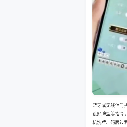
蓝牙或无线信号
设好牌型等指令
机洗牌、码牌过