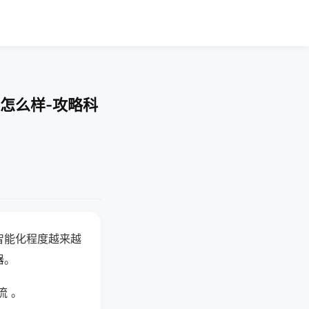
怎么样-攻略科
智能化程度越来越
器。
流 。