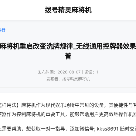
拨号精灵麻将机
科普
动麻将机重启改变洗牌规律_无线通用控牌器效果
普
发布时间：2026-08-07｜阅读：1
发布者：拨号精灵麻将机
怎样用法】麻将机作为现代娱乐场所中常见的设备，其便捷性与
控器作为控制麻将机的重要工具，能够帮助用户更高效地操作机
需要帮助，想获取一对一指导，添加微信号; kkss8691 随时交