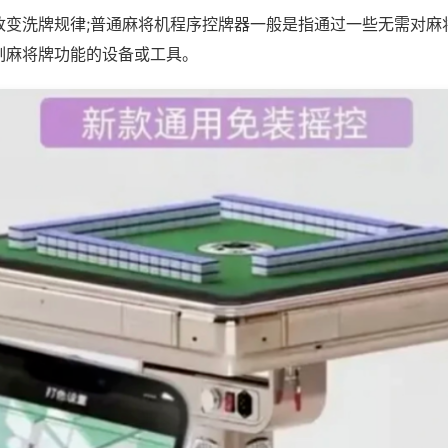
改变洗牌规律;普通麻将机程序控牌器一般是指通过一些无需对麻
制麻将牌功能的设备或工具。