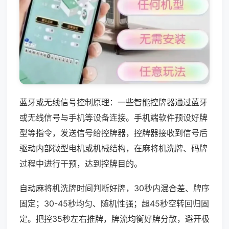
蓝牙或无线信号控制原理：一些智能控牌器通过蓝牙
或无线信号与手机等设备连接。手机端软件预设好牌
型等指令，发送信号给控牌器，控牌器接收到信号后
驱动内部微型电机或机械结构，在麻将机洗牌、码牌
过程中进行干预，达到控牌目的。
自动麻将机洗牌时间判断好牌，30秒内混合差、牌序
固定；30-45秒均匀、随机性强；超45秒空转回归固
定。把控35秒左右推牌，牌流均衡好牌分散，避开极