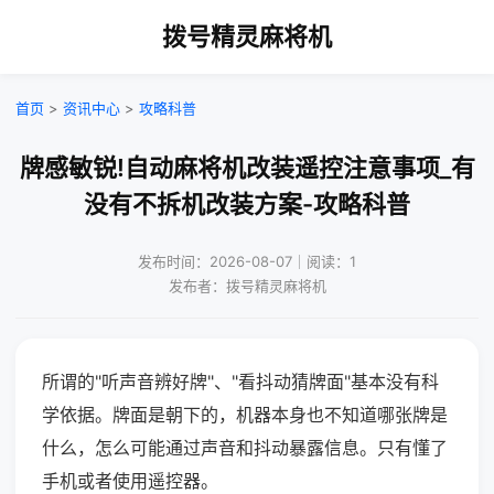
拨号精灵麻将机
首页
>
资讯中心
>
攻略科普
牌感敏锐!自动麻将机改装遥控注意事项_有
没有不拆机改装方案-攻略科普
发布时间：2026-08-07｜阅读：1
发布者：拨号精灵麻将机
所谓的"听声音辨好牌"、"看抖动猜牌面"基本没有科
学依据。牌面是朝下的，机器本身也不知道哪张牌是
什么，怎么可能通过声音和抖动暴露信息。只有懂了
手机或者使用遥控器。