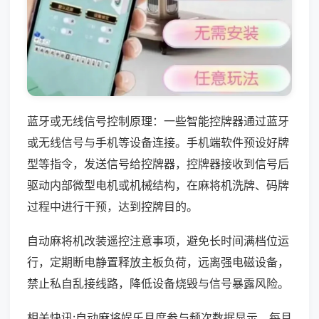
蓝牙或无线信号控制原理：一些智能控牌器通过蓝牙
或无线信号与手机等设备连接。手机端软件预设好牌
型等指令，发送信号给控牌器，控牌器接收到信号后
驱动内部微型电机或机械结构，在麻将机洗牌、码牌
过程中进行干预，达到控牌目的。
自动麻将机改装遥控注意事项，避免长时间满档位运
行，定期断电静置释放主板负荷，远离强电磁设备，
禁止私自乱接线路，降低设备烧毁与信号暴露风险。
相关快讯:自动麻将娱乐月度参与频次数据显示，每月