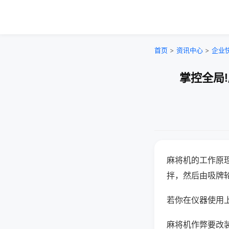
首页
>
资讯中心
>
企业
掌控全局
麻将机的工作原
拌，然后由吸牌
若你在仪器使用上
麻将机作弊要改