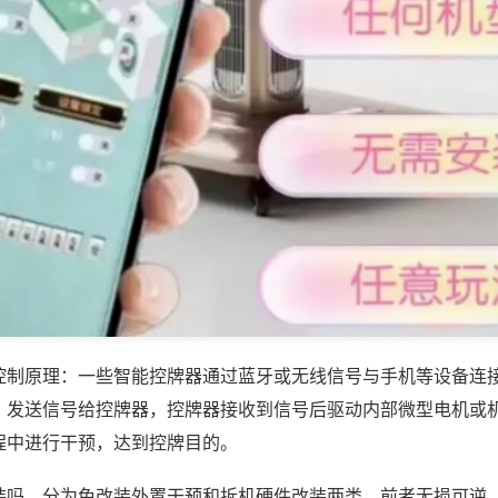
控制原理：一些智能控牌器通过蓝牙或无线信号与手机等设备连
，发送信号给控牌器，控牌器接收到信号后驱动内部微型电机或
程中进行干预，达到控牌目的。
装吗，分为免改装外置干预和拆机硬件改装两类，前者无损可逆