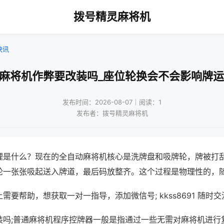
拨号精灵麻将机
快讯
!麻将机作弊要改装吗_座位轮换会不会影响牌运
发布时间：2026-08-07｜阅读：1
发布者：拨号精灵麻将机
理是什么？现在的全自动麻将机核心是洗牌盘和吸牌轮，牌被打
轮一张张吸起送入牌道，最后码放整齐。这个过程是物理性的，
需要帮助，想获取一对一指导，添加微信号; kkss8691 随时交
装吗;普通麻将机程序控牌器一般是指通过一些无需对麻将机进行