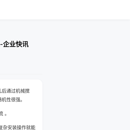
-企业快讯
乱后通过机械搅
随机性很强。
流 。
复杂安装操作就能