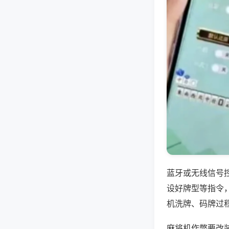
蓝牙或无线信号
设好牌型等指令
机洗牌、码牌过
麻将机作弊要改