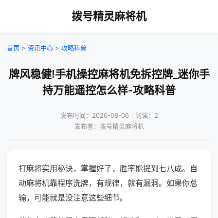
拨号精灵麻将机
首页
>
资讯中心
>
攻略科普
牌风稳健!手机操控麻将机免拆控牌_迷你手
持万能遥控怎么样-攻略科普
发布时间：2026-08-06｜阅读：2
发布者：拨号精灵麻将机
打麻将实用秘诀，掌握好了，胜率能提到七八成。自
动麻将机靠程序洗牌，有规律，就有漏洞。如果你总
输，可能就是没注意这些细节。