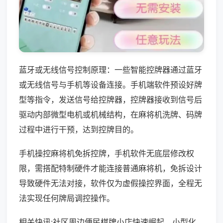
蓝牙或无线信号控制原理：一些智能控牌器通过蓝牙
或无线信号与手机等设备连接。手机端软件预设好牌
型等指令，发送信号给控牌器，控牌器接收到信号后
驱动内部微型电机或机械结构，在麻将机洗牌、码牌
过程中进行干预，达到控牌目的。
手机操控麻将机免拆控牌，手机软件无底层修改权
限，需搭配特制硬件才能连接普通麻将机，免拆设计
导致硬件无法对接，软件仅为虚假操控界面，全程无
法实现任何牌局调控操作。
相关快讯:社区周边便民棋牌小店快速崛起，小型化、