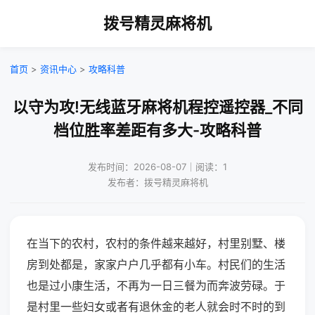
拨号精灵麻将机
首页
>
资讯中心
>
攻略科普
以守为攻!无线蓝牙麻将机程控遥控器_不同
档位胜率差距有多大-攻略科普
发布时间：2026-08-07｜阅读：1
发布者：拨号精灵麻将机
在当下的农村，农村的条件越来越好，村里别墅、楼
房到处都是，家家户户几乎都有小车。村民们的生活
也是过小康生活，不再为一日三餐为而奔波劳碌。于
是村里一些妇女或者有退休金的老人就会时不时的到