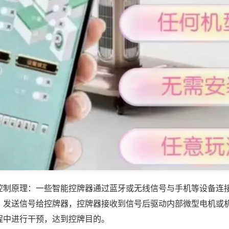
控制原理：一些智能控牌器通过蓝牙或无线信号与手机等设备连
，发送信号给控牌器，控牌器接收到信号后驱动内部微型电机或
程中进行干预，达到控牌目的。