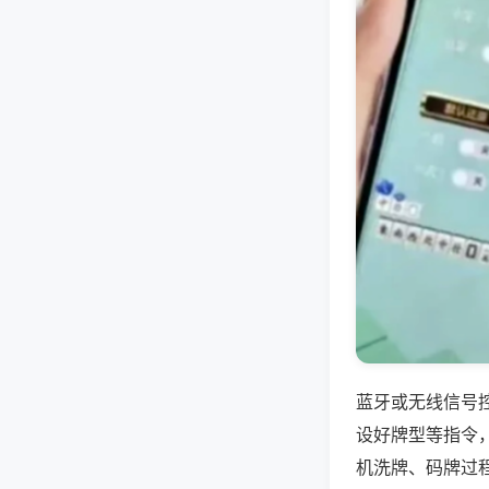
蓝牙或无线信号
设好牌型等指令
机洗牌、码牌过