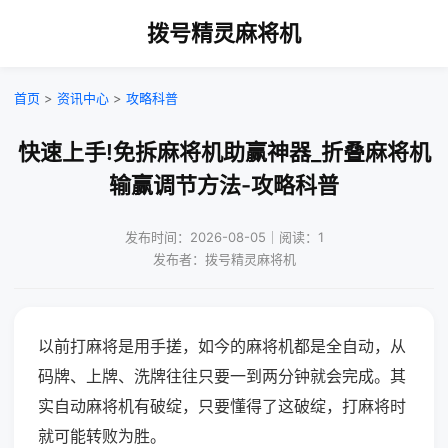
拨号精灵麻将机
首页
>
资讯中心
>
攻略科普
快速上手!免拆麻将机助赢神器_折叠麻将机
输赢调节方法-攻略科普
发布时间：2026-08-05｜阅读：1
发布者：拨号精灵麻将机
以前打麻将是用手搓，如今的麻将机都是全自动，从
码牌、上牌、洗牌往往只要一到两分钟就会完成。其
实自动麻将机有破绽，只要懂得了这破绽，打麻将时
就可能转败为胜。