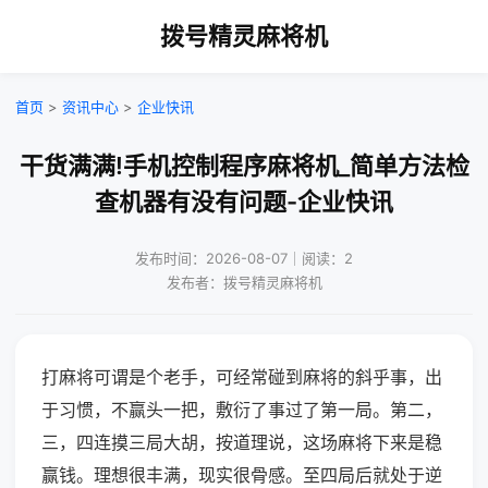
拨号精灵麻将机
首页
>
资讯中心
>
企业快讯
干货满满!手机控制程序麻将机_简单方法检
查机器有没有问题-企业快讯
发布时间：2026-08-07｜阅读：2
发布者：拨号精灵麻将机
打麻将可谓是个老手，可经常碰到麻将的斜乎事，出
于习惯，不赢头一把，敷衍了事过了第一局。第二，
三，四连摸三局大胡，按道理说，这场麻将下来是稳
赢钱。理想很丰满，现实很骨感。至四局后就处于逆