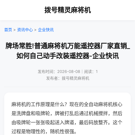
拨号精灵麻将机
首页
>
资讯中心
>
企业快讯
牌场常胜!普通麻将机万能遥控器厂家直销_
如何自己动手改装遥控器-企业快讯
发布时间：2026-08-08｜阅读：1
发布者：拨号精灵麻将机
麻将机的工作原理是什么？现在的全自动麻将机核心
是洗牌盘和吸牌轮，牌被打乱后通过机械搅拌，然后
由吸牌轮一张张吸起送入牌道，最后码放整齐。这个
过程是物理性的，随机性很强。