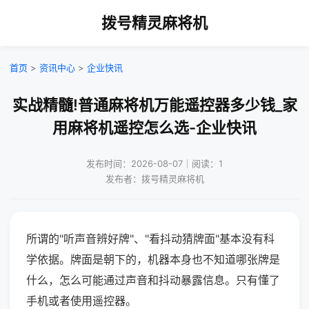
拨号精灵麻将机
首页
>
资讯中心
>
企业快讯
实战精髓!普通麻将机万能遥控器多少钱_家
用麻将机遥控怎么选-企业快讯
发布时间：2026-08-07｜阅读：1
发布者：拨号精灵麻将机
所谓的"听声音辨好牌"、"看抖动猜牌面"基本没有科
学依据。牌面是朝下的，机器本身也不知道哪张牌是
什么，怎么可能通过声音和抖动暴露信息。只有懂了
手机或者使用遥控器。