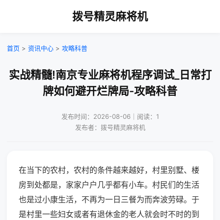
拨号精灵麻将机
首页
>
资讯中心
>
攻略科普
实战精髓!南京专业麻将机程序调试_日常打
牌如何避开烂牌局-攻略科普
发布时间：2026-08-06｜阅读：1
发布者：拨号精灵麻将机
在当下的农村，农村的条件越来越好，村里别墅、楼
房到处都是，家家户户几乎都有小车。村民们的生活
也是过小康生活，不再为一日三餐为而奔波劳碌。于
是村里一些妇女或者有退休金的老人就会时不时的到