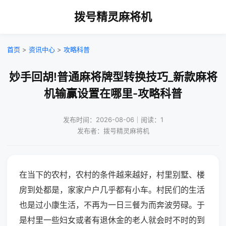
拨号精灵麻将机
首页
>
资讯中心
>
攻略科普
妙手回胡!普通麻将牌型转换技巧_新款麻将
机输赢设置在哪里-攻略科普
发布时间：2026-08-06｜阅读：1
发布者：拨号精灵麻将机
在当下的农村，农村的条件越来越好，村里别墅、楼
房到处都是，家家户户几乎都有小车。村民们的生活
也是过小康生活，不再为一日三餐为而奔波劳碌。于
是村里一些妇女或者有退休金的老人就会时不时的到