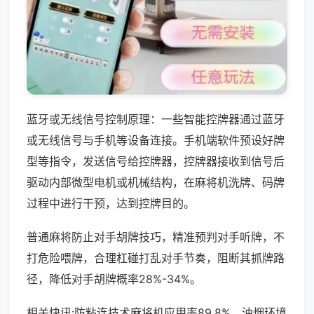
蓝牙或无线信号控制原理：一些智能控牌器通过蓝牙
或无线信号与手机等设备连接。手机端软件预设好牌
型等指令，发送信号给控牌器，控牌器接收到信号后
驱动内部微型电机或机械结构，在麻将机洗牌、码牌
过程中进行干预，达到控牌目的。
普通麻将防止对手胡牌技巧，精准预判对手听牌，不
打危险喂牌，合理杠碰打乱对手节奏，阻断其抓牌路
径，降低对手胡牌概率28%-34%。
相关快讯:防粘连技术麻将机应用率89.8%，油烟环境