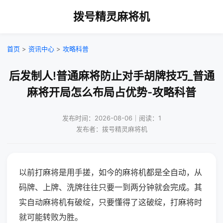
拨号精灵麻将机
首页
>
资讯中心
>
攻略科普
后发制人!普通麻将防止对手胡牌技巧_普通
麻将开局怎么布局占优势-攻略科普
发布时间：2026-08-06｜阅读：1
发布者：拨号精灵麻将机
以前打麻将是用手搓，如今的麻将机都是全自动，从
码牌、上牌、洗牌往往只要一到两分钟就会完成。其
实自动麻将机有破绽，只要懂得了这破绽，打麻将时
就可能转败为胜。