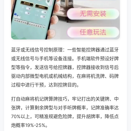
蓝牙或无线信号控制原理：一些智能控牌器通过蓝牙
或无线信号与手机等设备连接。手机端软件预设好牌
型等指令，发送信号给控牌器，控牌器接收到信号后
驱动内部微型电机或机械结构，在麻将机洗牌、码牌
过程中进行干预，达到控牌目的。
打自动麻将机记牌算牌技巧，牢记打出的关键牌、中
张牌，计算剩余牌型与对手听牌概率，记牌准确率达
70%以上，可精准规避危险牌，提升胡牌率，降低点
炮概率19%-25%。