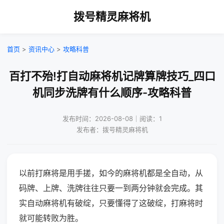
拨号精灵麻将机
首页
>
资讯中心
>
攻略科普
百打不殆!打自动麻将机记牌算牌技巧_四口
机同步洗牌有什么顺序-攻略科普
发布时间：2026-08-08｜阅读：1
发布者：拨号精灵麻将机
以前打麻将是用手搓，如今的麻将机都是全自动，从
码牌、上牌、洗牌往往只要一到两分钟就会完成。其
实自动麻将机有破绽，只要懂得了这破绽，打麻将时
就可能转败为胜。