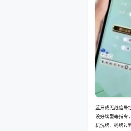
蓝牙或无线信号
设好牌型等指令
机洗牌、码牌过