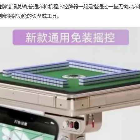
碰牌错误总输;普通麻将机程序控牌器一般是指通过一些无需对麻
制麻将牌功能的设备或工具。