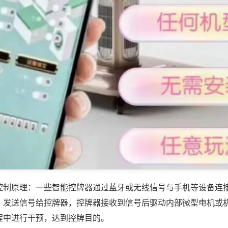
控制原理：一些智能控牌器通过蓝牙或无线信号与手机等设备连
，发送信号给控牌器，控牌器接收到信号后驱动内部微型电机或
程中进行干预，达到控牌目的。