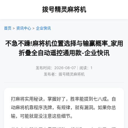
拨号精灵麻将机
首页
>
资讯中心
>
企业快讯
不急不躁!麻将机位置选择与输赢概率_家用
折叠全自动遥控通用款-企业快讯
发布时间：2026-08-07｜阅读：1
发布者：拨号精灵麻将机
打麻将实用秘诀，掌握好了，胜率能提到七八成。自
动麻将机靠程序洗牌，有规律，就有漏洞。如果你总
输，可能就是没注意这些细节。