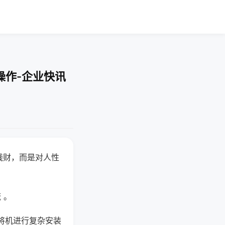
操作-企业快讯
钱财，而是对人性
 。
将机进行复杂安装