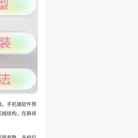
接。手机端软件预
机械结构，在麻将
运转参数，多档位