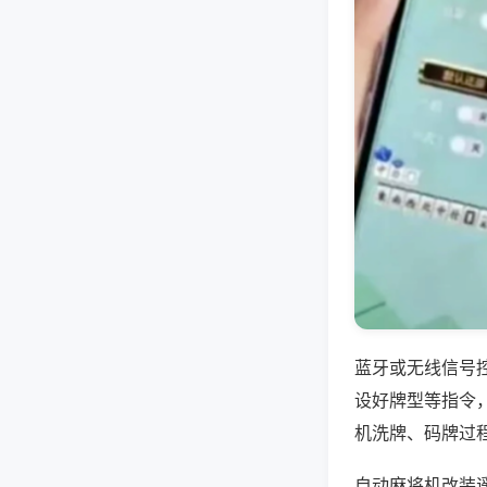
蓝牙或无线信号
设好牌型等指令
机洗牌、码牌过
自动麻将机改装