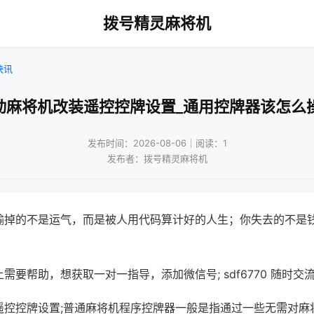
拨号精灵麻将机
快讯
动麻将机改装遥控控牌设置_通用控牌器该怎么
发布时间：2026-08-06｜阅读：1
发布者：拨号精灵麻将机
输掉的不是运气，而是被人用代码算计好的人生；你失去的不是
需要帮助，想获取一对一指导，添加微信号; sdf6770 随时交流
遥控控牌设置;普通麻将机程序控牌器一般是指通过一些无需对麻