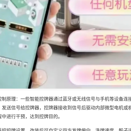
控制原理：一些智能控牌器通过蓝牙或无线信号与手机等设备连
，发送信号给控牌器，控牌器接收到信号后驱动内部微型电机或
程中进行干预，达到控牌目的。
遥控控牌设置，改装后可自定义四方发牌偏向、洗牌速度、骰子