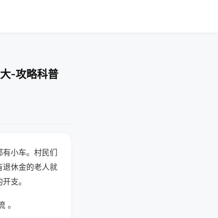
大-攻略科普
都有小车。村民们
有退休金的老人就
的开支。
流 。