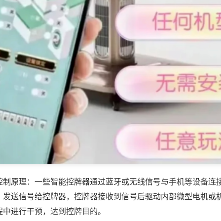
控制原理：一些智能控牌器通过蓝牙或无线信号与手机等设备连
，发送信号给控牌器，控牌器接收到信号后驱动内部微型电机或
程中进行干预，达到控牌目的。