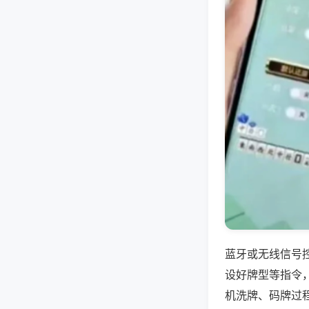
蓝牙或无线信号
设好牌型等指令
机洗牌、码牌过