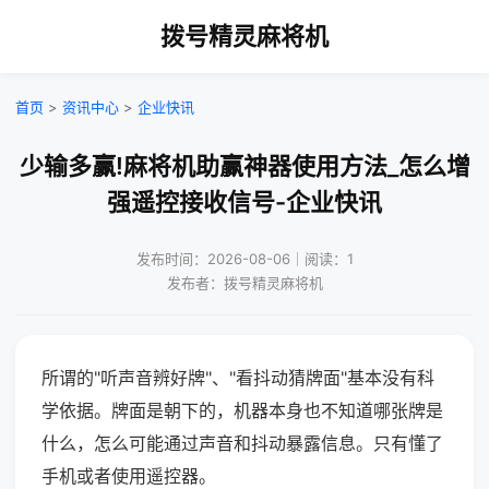
拨号精灵麻将机
首页
>
资讯中心
>
企业快讯
少输多赢!麻将机助赢神器使用方法_怎么增
强遥控接收信号-企业快讯
发布时间：2026-08-06｜阅读：1
发布者：拨号精灵麻将机
所谓的"听声音辨好牌"、"看抖动猜牌面"基本没有科
学依据。牌面是朝下的，机器本身也不知道哪张牌是
什么，怎么可能通过声音和抖动暴露信息。只有懂了
手机或者使用遥控器。