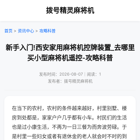
拨号精灵麻将机
首页
>
资讯中心
>
攻略科普
新手入门!西安家用麻将机控牌装置_去哪里
买小型麻将机遥控-攻略科普
发布时间：2026-08-07｜阅读：1
发布者：拨号精灵麻将机
在当下的农村，农村的条件越来越好，村里别墅、楼
房到处都是，家家户户几乎都有小车。村民们的生活
也是过小康生活，不再为一日三餐为而奔波劳碌。于
是村里一些妇女或者有退休金的老人就会时不时的到