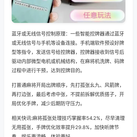
蓝牙或无线信号控制原理：一些智能控牌器通过蓝牙
或无线信号与手机等设备连接。手机端软件预设好牌
型等指令，发送信号给控牌器，控牌器接收到信号后
驱动内部微型电机或机械结构，在麻将机洗牌、码牌
过程中进行干预，达到控牌目的。
打普通麻将开局出牌顺序，先打孤张幺九、风箭牌，
再打边张，最后考虑中张，不提前拆解优质搭子，开
局优化手牌，减少后期防守压力。
相关快讯:麻将孤张处理技巧掌握率54.2%，尽早清理
无用孤张，手牌优化效率提升29.8%，加快听牌节
奏，娱乐更流畅，体验更好。