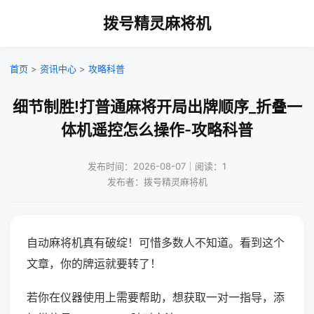
拨号精灵麻将机
首页
>
资讯中心
>
攻略科普
细节制胜!打普通麻将开局出牌顺序_折叠一
体机遥控怎么操作-攻略科普
发布时间：2026-08-07｜阅读：1
发布者：拨号精灵麻将机
自动麻将机真有破绽！可惜多数人不知道。看到这个
文章，你的牌运就要转了！
若你在仪器使用上需要帮助，想获取一对一指导，添