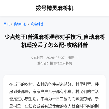
拨号精灵麻将机
首页
>
资讯中心
>
攻略科普
少点炮王!普通麻将观察对手技巧_自动麻将
机遥控丢了怎么配-攻略科普
发布时间：2026-08-07｜阅读：1
发布者：拨号精灵麻将机
在当下的农村，农村的条件越来越好，村里别墅、楼
房到处都是，家家户户几乎都有小车。村民们的生活
也是过小康生活，不再为一日三餐为而奔波劳碌。于
是村里一些妇女或者有退休金的老人就会时不时的到