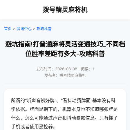
拨号精灵麻将机
首页
>
资讯中心
>
攻略科普
避坑指南!打普通麻将灵活变通技巧_不同档
位胜率差距有多大-攻略科普
发布时间：2026-08-08｜阅读：1
发布者：拨号精灵麻将机
所谓的"听声音辨好牌"、"看抖动猜牌面"基本没有科
学依据。牌面是朝下的，机器本身也不知道哪张牌是
什么，怎么可能通过声音和抖动暴露信息。只有懂了
手机或者使用遥控器。