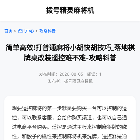
拨号精灵麻将机
首页
>
资讯中心
>
攻略科普
简单高效!打普通麻将小胡快胡技巧_落地棋
牌桌改装遥控难不难-攻略科普
发布时间：2026-08-05｜阅读：1
发布者：拨号精灵麻将机
想要遥控麻将的第一步就是要购买一台可以控制的遥
控，可以联系客服，会给你购买渠道，也可以自己通
过电商平台购买。遥控是通过主板来控制麻将牌的磁
性，和骰子的磁性来控制麻将机来洗牌，遥控器是通