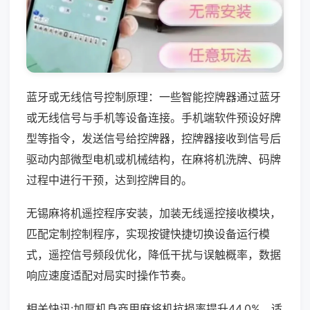
蓝牙或无线信号控制原理：一些智能控牌器通过蓝牙
或无线信号与手机等设备连接。手机端软件预设好牌
型等指令，发送信号给控牌器，控牌器接收到信号后
驱动内部微型电机或机械结构，在麻将机洗牌、码牌
过程中进行干预，达到控牌目的。
无锡麻将机遥控程序安装，加装无线遥控接收模块，
匹配定制控制程序，实现按键快捷切换设备运行模
式，遥控信号频段优化，降低干扰与误触概率，数据
响应速度适配对局实时操作节奏。
相关快讯:加厚机身商用麻将机抗损率提升44.0%，适