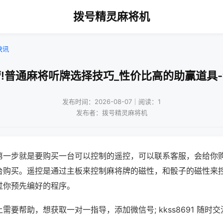
拨号精灵麻将机
快讯
!普通麻将听牌选择技巧_性价比高的助赢道具
发布时间：2026-08-07｜阅读：1
发布者：拨号精灵麻将机
第一步就是要购买一台可以控制的遥控，可以联系客服，会给你
台购买。遥控是通过主板来控制麻将牌的磁性，和骰子的磁性来
过你预先编好的程序。
需要帮助，想获取一对一指导，添加微信号; kkss8691 随时交