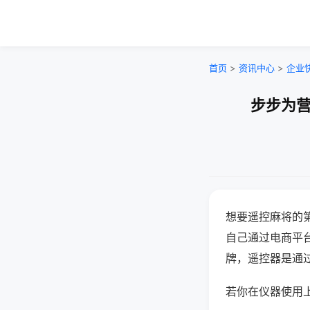
首页
>
资讯中心
>
企业
步步为营
想要遥控麻将的
自己通过电商平
牌，遥控器是通
若你在仪器使用上