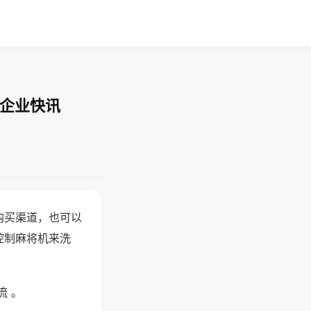
-企业快讯
购买渠道，也可以
控制麻将机来洗
流 。