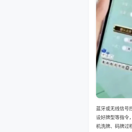
蓝牙或无线信号
设好牌型等指令
机洗牌、码牌过