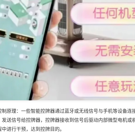
控制原理：一些智能控牌器通过蓝牙或无线信号与手机等设备连
，发送信号给控牌器，控牌器接收到信号后驱动内部微型电机或
程中进行干预，达到控牌目的。