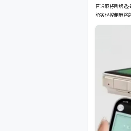
普通麻将听牌选
能实现控制麻将