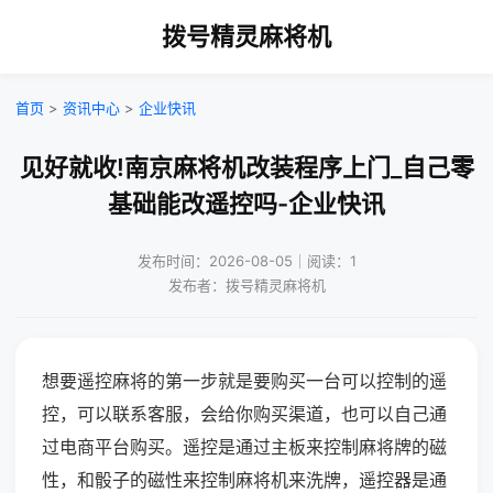
拨号精灵麻将机
首页
>
资讯中心
>
企业快讯
见好就收!南京麻将机改装程序上门_自己零
基础能改遥控吗-企业快讯
发布时间：2026-08-05｜阅读：1
发布者：拨号精灵麻将机
想要遥控麻将的第一步就是要购买一台可以控制的遥
控，可以联系客服，会给你购买渠道，也可以自己通
过电商平台购买。遥控是通过主板来控制麻将牌的磁
性，和骰子的磁性来控制麻将机来洗牌，遥控器是通