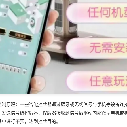
控制原理：一些智能控牌器通过蓝牙或无线信号与手机等设备连
，发送信号给控牌器，控牌器接收到信号后驱动内部微型电机或
程中进行干预，达到控牌目的。