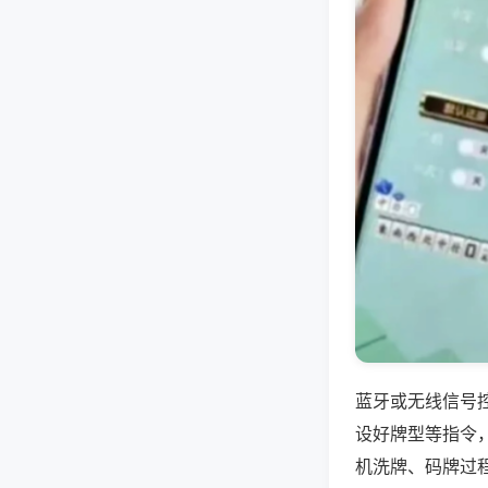
蓝牙或无线信号
设好牌型等指令
机洗牌、码牌过