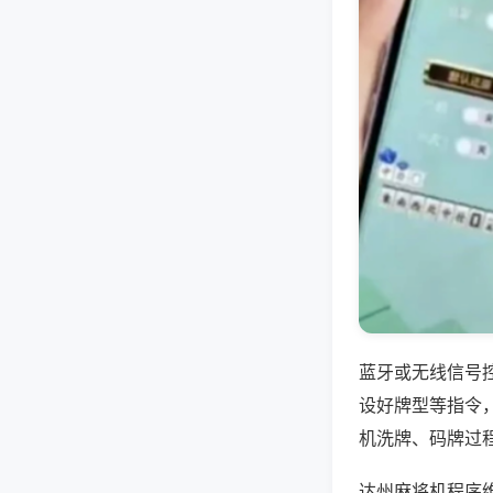
蓝牙或无线信号
设好牌型等指令
机洗牌、码牌过
达州麻将机程序