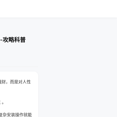
-攻略科普
钱财，而是对人性
 。
复杂安装操作就能