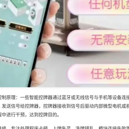
控制原理：一些智能控牌器通过蓝牙或无线信号与手机等设备连
，发送信号给控牌器，控牌器接收到信号后驱动内部微型电机或
程中进行干预，达到控牌目的。
维修，专注处理程序卡顿、上牌失灵、洗牌错乱、模块连接失败