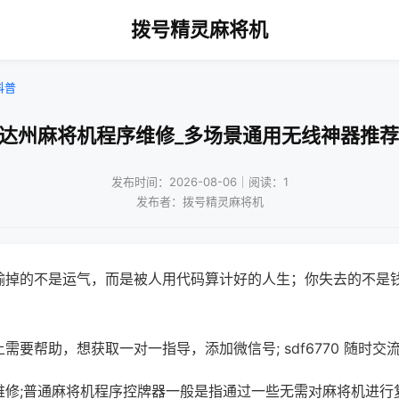
拨号精灵麻将机
科普
!达州麻将机程序维修_多场景通用无线神器推荐
发布时间：2026-08-06｜阅读：1
发布者：拨号精灵麻将机
输掉的不是运气，而是被人用代码算计好的人生；你失去的不是
需要帮助，想获取一对一指导，添加微信号; sdf6770 随时交流
维修;普通麻将机程序控牌器一般是指通过一些无需对麻将机进行