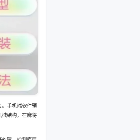
接。手机端软件预
机械结构，在麻将
等故障，检测底层