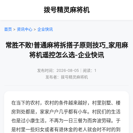
拨号精灵麻将机
首页
>
资讯中心
>
企业快讯
常胜不败!普通麻将拆搭子原则技巧_家用麻
将机遥控怎么选-企业快讯
发布时间：2026-08-05｜阅读：1
发布者：拨号精灵麻将机
在当下的农村，农村的条件越来越好，村里别墅、楼
房到处都是，家家户户几乎都有小车。村民们的生活
也是过小康生活，不再为一日三餐为而奔波劳碌。于
是村里一些妇女或者有退休金的老人就会时不时的到