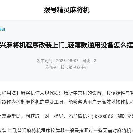
拨号精灵麻将机
快讯
嘉兴麻将机程序改装上门_轻薄款通用设备怎么摆
发布时间：2026-08-07｜阅读：2
发布者：拨号精灵麻将机
怎样用法】麻将机作为现代娱乐场所中常见的设备，其便捷性与
控器作为控制麻将机的重要工具，能够帮助用户更高效地操作机
需要帮助，想获取一对一指导，添加微信号; kkss8691 随时交
改装上门;普通麻将机程序控牌器一般是指通过一些无需对麻将机