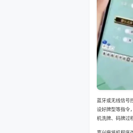
蓝牙或无线信号
设好牌型等指令
机洗牌、码牌过
嘉兴麻将机程序