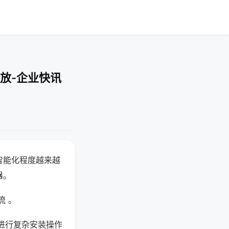
放-企业快讯
智能化程度越来越
器。
流 。
进行复杂安装操作