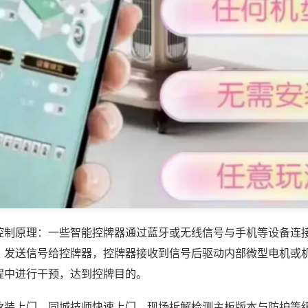
控制原理：一些智能控牌器通过蓝牙或无线信号与手机等设备连
，发送信号给控牌器，控牌器接收到信号后驱动内部微型电机或
程中进行干预，达到控牌目的。
改装上门，同城技师快速上门，现场拆解检测主板版本与防护等