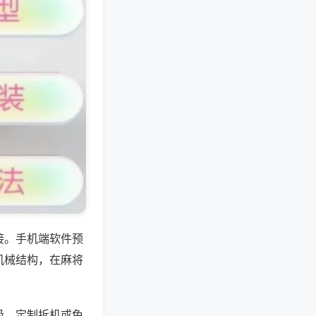
接。手机端软件预
机械结构，在麻将
级，定制拆机或免