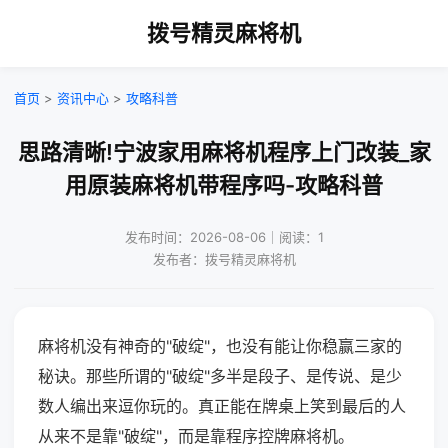
拨号精灵麻将机
首页
>
资讯中心
>
攻略科普
思路清晰!宁波家用麻将机程序上门改装_家
用原装麻将机带程序吗-攻略科普
发布时间：2026-08-06｜阅读：1
发布者：拨号精灵麻将机
麻将机没有神奇的"破绽"，也没有能让你稳赢三家的
秘诀。那些所谓的"破绽"多半是段子、是传说、是少
数人编出来逗你玩的。真正能在牌桌上笑到最后的人
从来不是靠"破绽"，而是靠程序控牌麻将机。