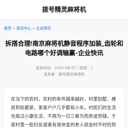
拨号精灵麻将机
首页
>
资讯中心
>
企业快讯
拆搭合理!南京麻将机静音程序加装_齿轮和
电路哪个好调输赢-企业快讯
发布时间：2026-08-07｜阅读：1
发布者：拨号精灵麻将机
在当下的农村，农村的条件越来越好，村里别墅、楼
房到处都是，家家户户几乎都有小车。村民们的生活
也是过小康生活，不再为一日三餐为而奔波劳碌。于
是村里一些妇女或者有退休金的老人就会时不时的到