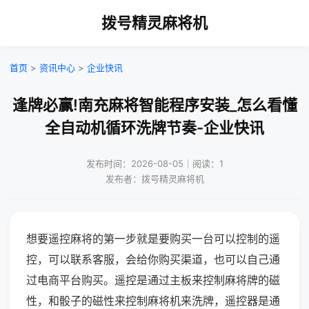
拨号精灵麻将机
首页
>
资讯中心
>
企业快讯
逢牌必赢!南充麻将智能程序安装_怎么看懂
全自动机循环洗牌节奏-企业快讯
发布时间：2026-08-05｜阅读：1
发布者：拨号精灵麻将机
想要遥控麻将的第一步就是要购买一台可以控制的遥
控，可以联系客服，会给你购买渠道，也可以自己通
过电商平台购买。遥控是通过主板来控制麻将牌的磁
性，和骰子的磁性来控制麻将机来洗牌，遥控器是通