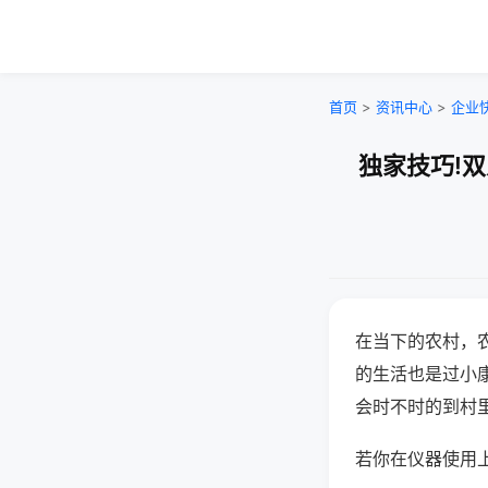
首页
>
资讯中心
>
企业
独家技巧!
在当下的农村，
的生活也是过小
会时不时的到村
若你在仪器使用上