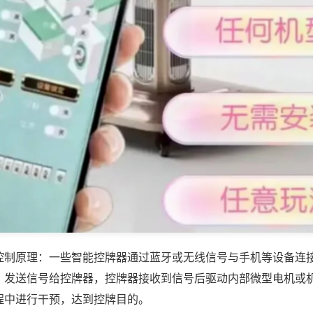
控制原理：一些智能控牌器通过蓝牙或无线信号与手机等设备连
，发送信号给控牌器，控牌器接收到信号后驱动内部微型电机或
程中进行干预，达到控牌目的。