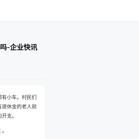
吗-企业快讯
都有小车。村民们
有退休金的老人就
的开支。
 。