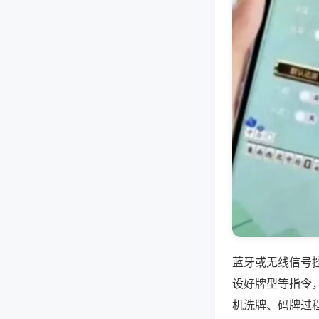
蓝牙或无线信号
设好牌型等指令
机洗牌、码牌过