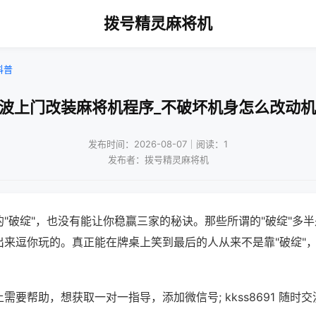
拨号精灵麻将机
科普
宁波上门改装麻将机程序_不破坏机身怎么改动机
发布时间：2026-08-07｜阅读：1
发布者：拨号精灵麻将机
"破绽"，也没有能让你稳赢三家的秘诀。那些所谓的"破绽"多
出来逗你玩的。真正能在牌桌上笑到最后的人从来不是靠"破绽"
需要帮助，想获取一对一指导，添加微信号; kkss8691 随时交