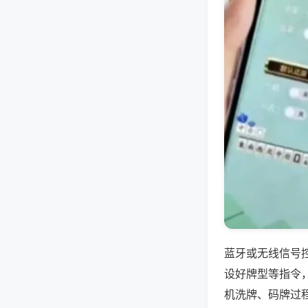
蓝牙或无线信号
设好牌型等指令
机洗牌、码牌过