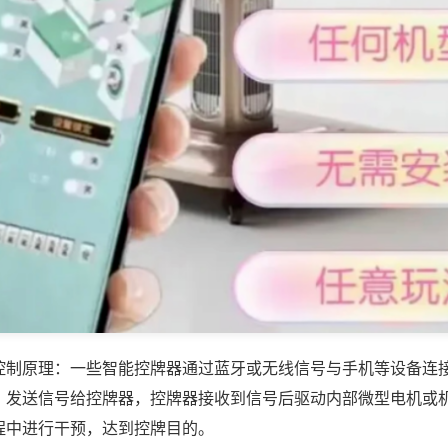
控制原理：一些智能控牌器通过蓝牙或无线信号与手机等设备连
，发送信号给控牌器，控牌器接收到信号后驱动内部微型电机或
程中进行干预，达到控牌目的。