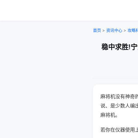
首页
>
资讯中心
>
攻略
稳中求胜!
麻将机没有神奇的
说、是少数人编
麻将机。
若你在仪器使用上