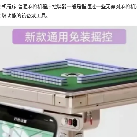
将机程序;普通麻将机程序控牌器一般是指通过一些无需对麻将机
将牌功能的设备或工具。