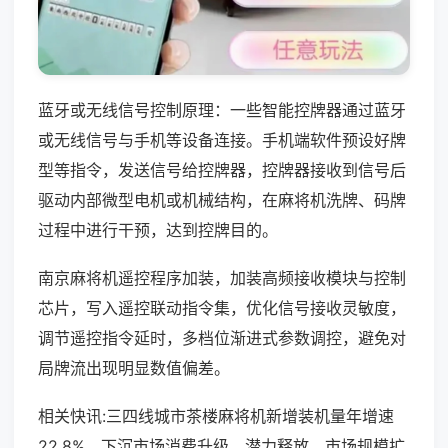
蓝牙或无线信号控制原理：一些智能控牌器通过蓝牙
或无线信号与手机等设备连接。手机端软件预设好牌
型等指令，发送信号给控牌器，控牌器接收到信号后
驱动内部微型电机或机械结构，在麻将机洗牌、码牌
过程中进行干预，达到控牌目的。
南京麻将机遥控程序加装，加装高频接收模块与控制
芯片，写入遥控联动指令集，优化信号接收灵敏度，
调节遥控指令延时，多档位渐进式参数调控，避免对
局牌流出现明显数值偏差。
相关快讯:三四线城市茶楼麻将机新增装机量年增速
22.8%，下沉市场消费升级，潜力释放，市场规模扩