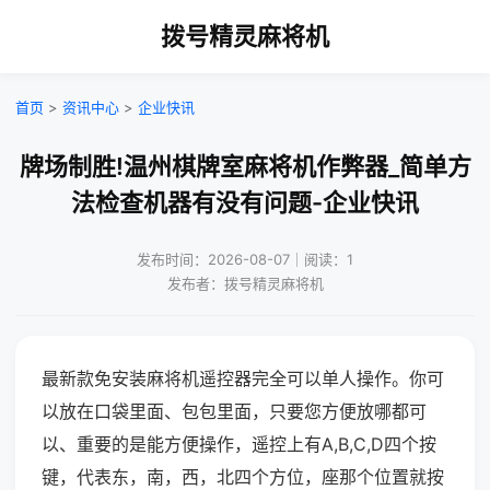
拨号精灵麻将机
首页
>
资讯中心
>
企业快讯
牌场制胜!温州棋牌室麻将机作弊器_简单方
法检查机器有没有问题-企业快讯
发布时间：2026-08-07｜阅读：1
发布者：拨号精灵麻将机
最新款免安装麻将机遥控器完全可以单人操作。你可
以放在口袋里面、包包里面，只要您方便放哪都可
以、重要的是能方便操作，遥控上有A,B,C,D四个按
键，代表东，南，西，北四个方位，座那个位置就按