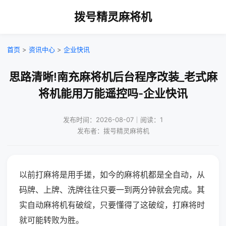
拨号精灵麻将机
首页
>
资讯中心
>
企业快讯
思路清晰!南充麻将机后台程序改装_老式麻
将机能用万能遥控吗-企业快讯
发布时间：2026-08-07｜阅读：1
发布者：拨号精灵麻将机
以前打麻将是用手搓，如今的麻将机都是全自动，从
码牌、上牌、洗牌往往只要一到两分钟就会完成。其
实自动麻将机有破绽，只要懂得了这破绽，打麻将时
就可能转败为胜。