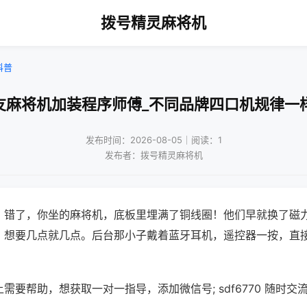
拨号精灵麻将机
科普
友麻将机加装程序师傅_不同品牌四口机规律一
发布时间：2026-08-05｜阅读：1
发布者：拨号精灵麻将机
？错了，你坐的麻将机，底板里埋满了铜线圈！他们早就换了磁
，想要几点就几点。后台那小子戴着蓝牙耳机，遥控器一按，直
需要帮助，想获取一对一指导，添加微信号; sdf6770 随时交流