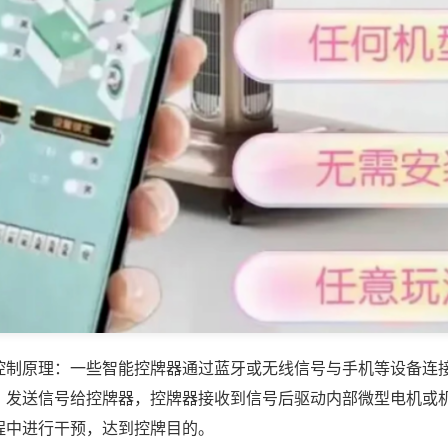
控制原理：一些智能控牌器通过蓝牙或无线信号与手机等设备连
，发送信号给控牌器，控牌器接收到信号后驱动内部微型电机或
程中进行干预，达到控牌目的。