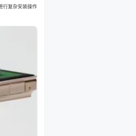
进行复杂安装操作