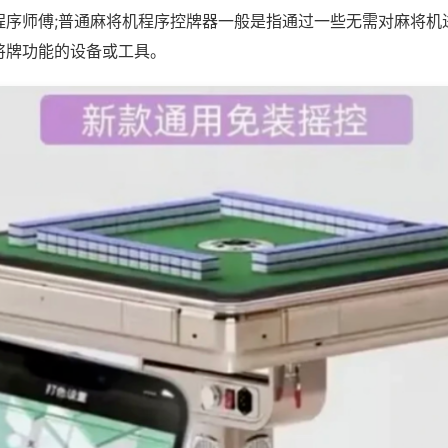
程序师傅;普通麻将机程序控牌器一般是指通过一些无需对麻将机
将牌功能的设备或工具。