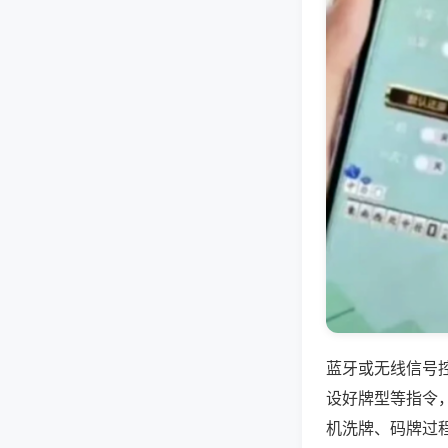
蓝牙或无线信号
设好牌型等指令
机洗牌、码牌过