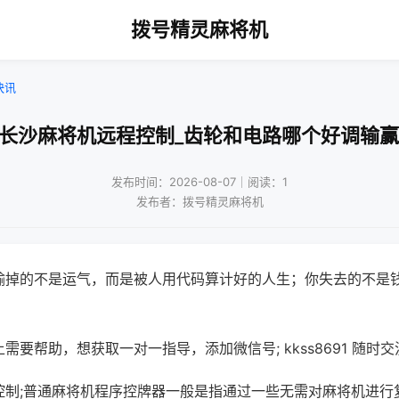
拨号精灵麻将机
快讯
!长沙麻将机远程控制_齿轮和电路哪个好调输赢
发布时间：2026-08-07｜阅读：1
发布者：拨号精灵麻将机
输掉的不是运气，而是被人用代码算计好的人生；你失去的不是
需要帮助，想获取一对一指导，添加微信号; kkss8691 随时交
控制;普通麻将机程序控牌器一般是指通过一些无需对麻将机进行