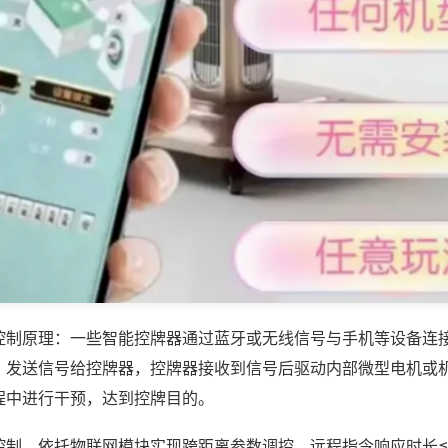
控制原理：一些智能控牌器通过蓝牙或无线信号与手机等设备连
，发送信号给控牌器，控牌器接收到信号后驱动内部微型电机或
程中进行干预，达到控牌目的。
控制，依托物联网模块实现跨距离参数调控，远程指令响应时长≤