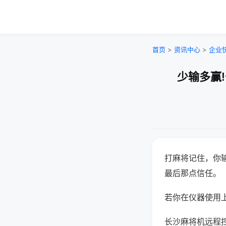
首页
>
资讯中心
>
企业
少输多赢
打麻将记住，你
最后那点信任。
若你在仪器使用上
长沙麻将机远程