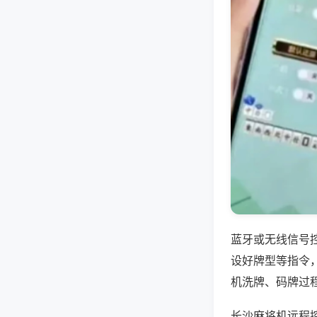
蓝牙或无线信号
设好牌型等指令
机洗牌、码牌过
长沙麻将机远程