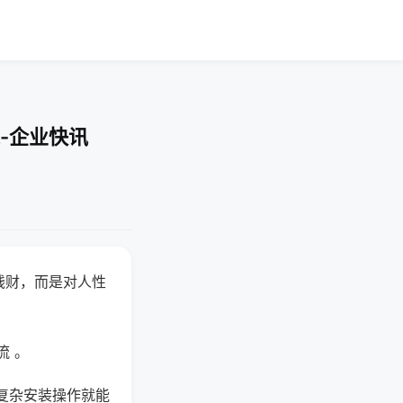
-企业快讯
钱财，而是对人性
流 。
复杂安装操作就能