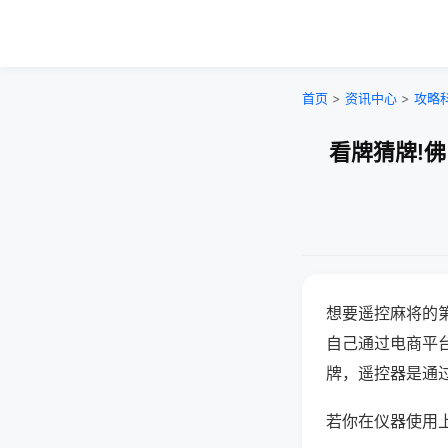
首页
>
资讯中心
>
攻略
看牌猜牌!
想要遥控麻将的
自己通过电商平
牌，遥控器是通
若你在仪器使用上