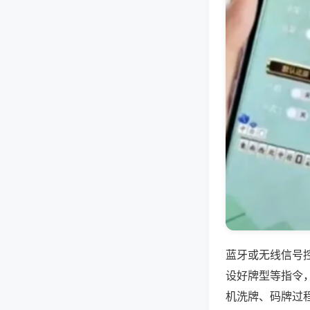
蓝牙或无线信号
设好牌型等指令
机洗牌、码牌过