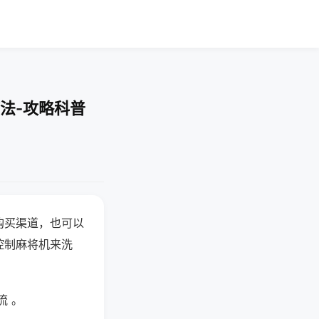
法-攻略科普
购买渠道，也可以
控制麻将机来洗
流 。