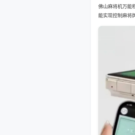
佛山麻将机万能
能实现控制麻将