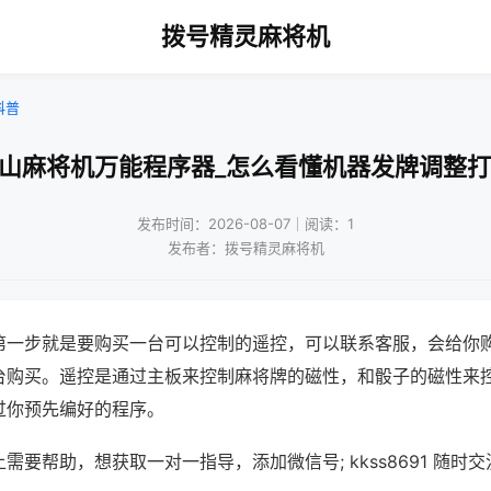
拨号精灵麻将机
科普
佛山麻将机万能程序器_怎么看懂机器发牌调整打
发布时间：2026-08-07｜阅读：1
发布者：拨号精灵麻将机
第一步就是要购买一台可以控制的遥控，可以联系客服，会给你
台购买。遥控是通过主板来控制麻将牌的磁性，和骰子的磁性来
过你预先编好的程序。
需要帮助，想获取一对一指导，添加微信号; kkss8691 随时交