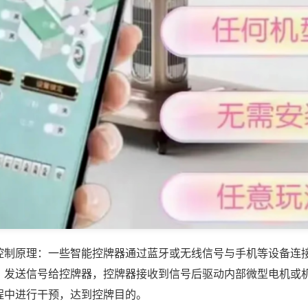
控制原理：一些智能控牌器通过蓝牙或无线信号与手机等设备连
，发送信号给控牌器，控牌器接收到信号后驱动内部微型电机或
程中进行干预，达到控牌目的。