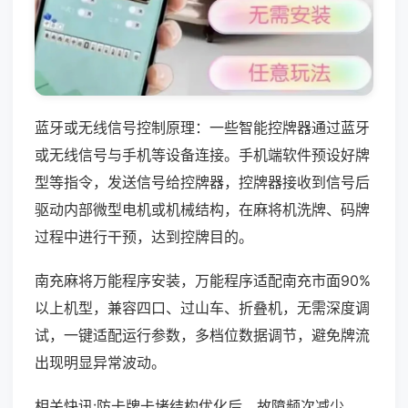
蓝牙或无线信号控制原理：一些智能控牌器通过蓝牙
或无线信号与手机等设备连接。手机端软件预设好牌
型等指令，发送信号给控牌器，控牌器接收到信号后
驱动内部微型电机或机械结构，在麻将机洗牌、码牌
过程中进行干预，达到控牌目的。
南充麻将万能程序安装，万能程序适配南充市面90%
以上机型，兼容四口、过山车、折叠机，无需深度调
试，一键适配运行参数，多档位数据调节，避免牌流
出现明显异常波动。
相关快讯:防卡牌卡堵结构优化后，故障频次减少