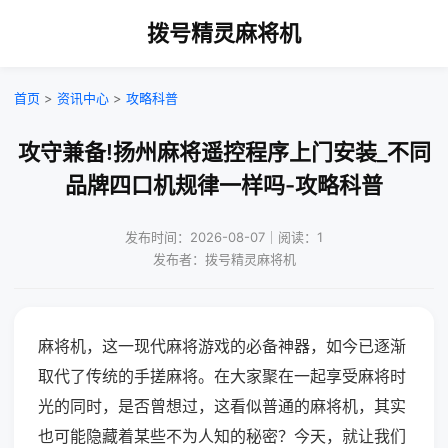
拨号精灵麻将机
首页
>
资讯中心
>
攻略科普
攻守兼备!扬州麻将遥控程序上门安装_不同
品牌四口机规律一样吗-攻略科普
发布时间：2026-08-07｜阅读：1
发布者：拨号精灵麻将机
麻将机，这一现代麻将游戏的必备神器，如今已逐渐
取代了传统的手搓麻将。在大家聚在一起享受麻将时
光的同时，是否曾想过，这看似普通的麻将机，其实
也可能隐藏着某些不为人知的秘密？今天，就让我们