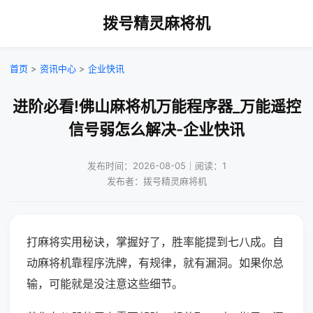
拨号精灵麻将机
首页
>
资讯中心
>
企业快讯
进阶必看!佛山麻将机万能程序器_万能遥控
信号弱怎么解决-企业快讯
发布时间：2026-08-05｜阅读：1
发布者：拨号精灵麻将机
打麻将实用秘诀，掌握好了，胜率能提到七八成。自
动麻将机靠程序洗牌，有规律，就有漏洞。如果你总
输，可能就是没注意这些细节。